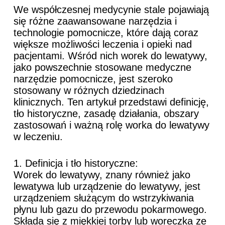
We współczesnej medycynie stale pojawiają
się różne zaawansowane narzędzia i
technologie pomocnicze, które dają coraz
większe możliwości leczenia i opieki nad
pacjentami. Wśród nich worek do lewatywy,
jako powszechnie stosowane medyczne
narzędzie pomocnicze, jest szeroko
stosowany w różnych dziedzinach
klinicznych. Ten artykuł przedstawi definicję,
tło historyczne, zasadę działania, obszary
zastosowań i ważną rolę worka do lewatywy
w leczeniu.
1. Definicja i tło historyczne:
Worek do lewatywy, znany również jako
lewatywa lub urządzenie do lewatywy, jest
urządzeniem służącym do wstrzykiwania
płynu lub gazu do przewodu pokarmowego.
Składa się z miękkiej torby lub woreczka ze