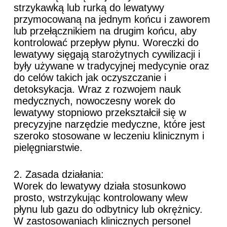
strzykawką lub rurką do lewatywy
przymocowaną na jednym końcu i zaworem
lub przełącznikiem na drugim końcu, aby
kontrolować przepływ płynu. Woreczki do
lewatywy sięgają starożytnych cywilizacji i
były używane w tradycyjnej medycynie oraz
do celów takich jak oczyszczanie i
detoksykacja. Wraz z rozwojem nauk
medycznych, nowoczesny worek do
lewatywy stopniowo przekształcił się w
precyzyjne narzędzie medyczne, które jest
szeroko stosowane w leczeniu klinicznym i
pielęgniarstwie.
2. Zasada działania:
Worek do lewatywy działa stosunkowo
prosto, wstrzykując kontrolowany wlew
płynu lub gazu do odbytnicy lub okrężnicy.
W zastosowaniach klinicznych personel