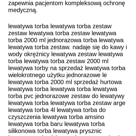
zapewnia pacjentom kompleksową ochronę
medyczną.
lewatywa torba lewatywa torba zestaw
zestaw lewatywa torba zestaw lewatywa
torba 2000 ml jednorazowa torba lewatywa
lewatywa torba zestaw. nadaje się do kawy i
wody okrężnicy lewatywa zestaw lewatywa
torba lewatywa torba zestaw 2000 ml
lewatywa torby na sprzedaż lewatywa torba
wielokrotnego użytku jednorazowe le
lewatywa torba 2000 ml sprzedaż hurtowa
lewatywa torba lewatywa torba lewatywa
torba pvc jednorazowe zestaw do lewatywy
lewatywa torba lewatywa torba zestaw arge
lewatywa torba 4l lewatywa torba do
czyszczenia lewatywa torba amsino
lewatywa torba baru lewatywa torba
silikonowa torba lewatywa prysznic