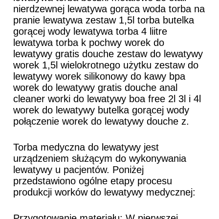
nierdzewnej lewatywa gorąca woda torba na
pranie lewatywa zestaw 1,5l torba butelka
gorącej wody lewatywa torba 4 liitre
lewatywa torba k pochwy worek do
lewatywy gratis douche zestaw do lewatywy
worek 1,5l wielokrotnego użytku zestaw do
lewatywy worek silikonowy do kawy bpa
worek do lewatywy gratis douche anal
cleaner worki do lewatywy boa free 2l 3l i 4l
worek do lewatywy butelka gorącej wody
połączenie worek do lewatywy douche z.
Torba medyczna do lewatywy jest
urządzeniem służącym do wykonywania
lewatywy u pacjentów. Poniżej
przedstawiono ogólne etapy procesu
produkcji worków do lewatywy medycznej:
Przygotowanie materiału: W pierwszej