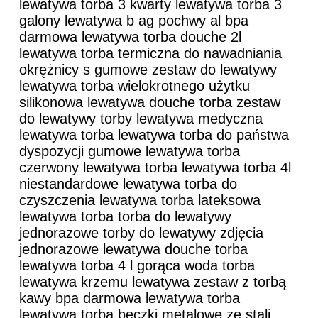
lewatywa torba 3 kwarty lewatywa torba 3
galony lewatywa b ag pochwy al bpa
darmowa lewatywa torba douche 2l
lewatywa torba termiczna do nawadniania
okrężnicy s gumowe zestaw do lewatywy
lewatywa torba wielokrotnego użytku
silikonowa lewatywa douche torba zestaw
do lewatywy torby lewatywa medyczna
lewatywa torba lewatywa torba do państwa
dyspozycji gumowe lewatywa torba
czerwony lewatywa torba lewatywa torba 4l
niestandardowe lewatywa torba do
czyszczenia lewatywa torba lateksowa
lewatywa torba torba do lewatywy
jednorazowe torby do lewatywy zdjęcia
jednorazowe lewatywa douche torba
lewatywa torba 4 l gorąca woda torba
lewatywa krzemu lewatywa zestaw z torbą
kawy bpa darmowa lewatywa torba
lewatywa torba beczki metalowe ze stali