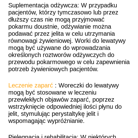
Suplementacja odżywcza: W przypadku
pacjentów, którzy tymczasowo lub przez
dłuższy czas nie mogą przyjmować
pokarmu doustnie, odżywianie można
podawać przez jelita w celu utrzymania
równowagi żywieniowej. Worki do lewatywy
mogą być używane do wprowadzania
określonych roztworów odżywczych do
przewodu pokarmowego w celu zapewnienia
potrzeb żywieniowych pacjentów.
Leczenie zaparć
: Woreczki do lewatywy
mogą być stosowane w leczeniu
przewlekłych objawów zaparć, poprzez
wstrzyknięcie odpowiedniej ilości płynu do
jelit, stymulując perystaltykę jelit i
wspomagając wypróżnianie.
Pielęgnacja i rehabilitacja: W niektórych