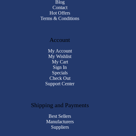
Blog
Contact
Hot Offers
Terms & Conditions
Account
My Account
My Wishlist
My Cart
Sign In
Specials
Check Out
Support Center
Shipping and Payments
Best Sellers
Manufacturers
Suppliers