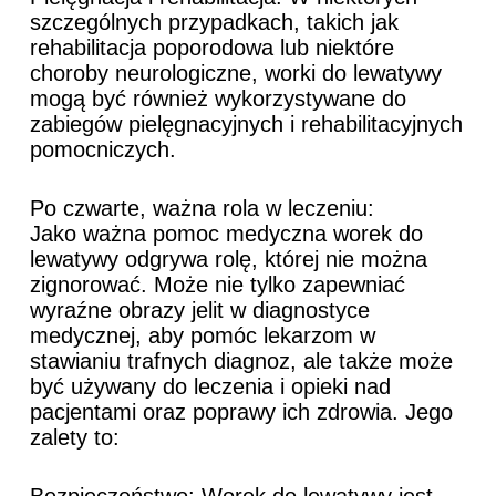
szczególnych przypadkach, takich jak
rehabilitacja poporodowa lub niektóre
choroby neurologiczne, worki do lewatywy
mogą być również wykorzystywane do
zabiegów pielęgnacyjnych i rehabilitacyjnych
pomocniczych.
Po czwarte, ważna rola w leczeniu:
Jako ważna pomoc medyczna worek do
lewatywy odgrywa rolę, której nie można
zignorować. Może nie tylko zapewniać
wyraźne obrazy jelit w diagnostyce
medycznej, aby pomóc lekarzom w
stawianiu trafnych diagnoz, ale także może
być używany do leczenia i opieki nad
pacjentami oraz poprawy ich zdrowia. Jego
zalety to:
Bezpieczeństwo: Worek do lewatywy jest