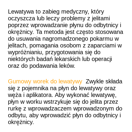
Lewatywa to zabieg medyczny, który
oczyszcza lub leczy problemy z jelitami
poprzez wprowadzanie płynu do odbytnicy i
okrężnicy. Ta metoda jest często stosowana
do usuwania nagromadzonego pokarmu w
jelitach, pomagania osobom z zaparciami w
wypróżnianiu, przygotowania się do
niektórych badań lekarskich lub operacji
oraz do podawania leków.
Gumowy worek do lewatywy
Zwykle składa
się z pojemnika na płyn do lewatywy oraz
węża i aplikatora. Aby wykonać lewatywę,
płyn w worku wstrzykuje się do jelita przez
rurkę z wprowadzaczem wprowadzonym do
odbytu, aby wprowadzić płyn do odbytnicy i
okrężnicy.