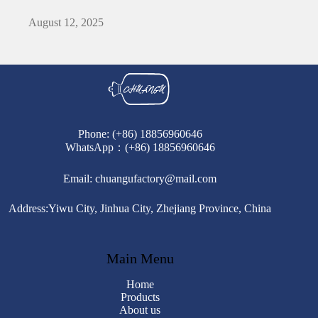
August 12, 2025
Phone: (+86) 18856960646
WhatsApp
：(+86) 18856960646
Email: chuangufactory@mail.com
Address:Yiwu City, Jinhua City, Zhejiang Province, China
Main Menu
Home
Products
About us