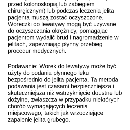
przed kolonoskopią lub zabiegiem
chirurgicznym) lub podczas leczenia jelita
pacjenta muszą zostać oczyszczone.
Woreczki do lewatywy mogą być używane
do oczyszczania okrężnicy, pomagając
pacjentom wydalić brud i nagromadzenie w
jelitach, zapewniając płynny przebieg
procedur medycznych.
Podawanie: Worek do lewatywy może być
użyty do podania płynnego leku
bezpośrednio do jelita pacjenta. Ta metoda
podawania jest czasami bezpieczniejsza i
skuteczniejsza niż wstrzyknięcie doustne lub
dożylne, zwłaszcza w przypadku niektórych
chorób wymagających leczenia
miejscowego, takich jak wrzodziejące
zapalenie jelita grubego.