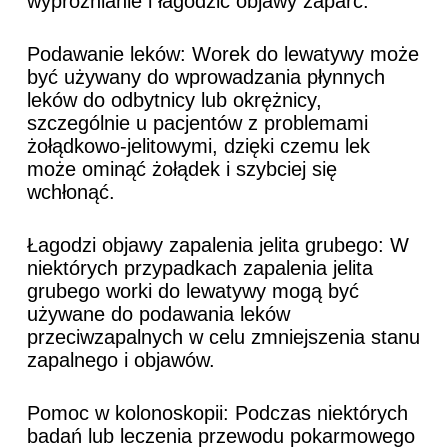
wypróżnianie i łagodzić objawy zaparć.
Podawanie leków: Worek do lewatywy może
być używany do wprowadzania płynnych
leków do odbytnicy lub okrężnicy,
szczególnie u pacjentów z problemami
żołądkowo-jelitowymi, dzięki czemu lek
może ominąć żołądek i szybciej się
wchłonąć.
Łagodzi objawy zapalenia jelita grubego: W
niektórych przypadkach zapalenia jelita
grubego worki do lewatywy mogą być
używane do podawania leków
przeciwzapalnych w celu zmniejszenia stanu
zapalnego i objawów.
Pomoc w kolonoskopii: Podczas niektórych
badań lub leczenia przewodu pokarmowego