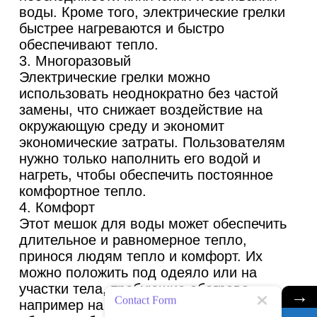
воды. Кроме того, электрические грелки
быстрее нагреваются и быстро
обеспечивают тепло.
3. Многоразовый
Электрические грелки можно
использовать неоднократно без частой
замены, что снижает воздействие на
окружающую среду и экономит
экономические затраты. Пользователям
нужно только наполнить его водой и
нагреть, чтобы обеспечить постоянное
комфортное тепло.
4. Комфорт
Этот мешок для воды может обеспечить
длительное и равномерное тепло,
принося людям тепло и комфорт. Их
можно положить под одеяло или на
участки тела, требующие обогрева,
→
Contact Form
например на живот или спину, чтобы