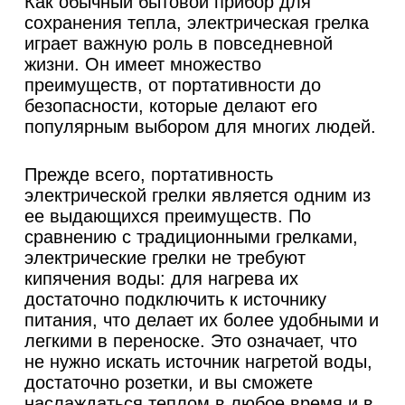
Как обычный бытовой прибор для
сохранения тепла, электрическая грелка
играет важную роль в повседневной
жизни. Он имеет множество
преимуществ, от портативности до
безопасности, которые делают его
популярным выбором для многих людей.
Прежде всего, портативность
электрической грелки является одним из
ее выдающихся преимуществ. По
сравнению с традиционными грелками,
электрические грелки не требуют
кипячения воды: для нагрева их
достаточно подключить к источнику
питания, что делает их более удобными и
легкими в переноске. Это означает, что
не нужно искать источник нагретой воды,
достаточно розетки, и вы сможете
наслаждаться теплом в любое время и в